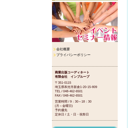
会社概要
プライバシーポリシー
商業出版コーディネート
有限会社 インプルーブ
〒351-0115
埼玉県和光市新倉1-20-15-809
TEL / 048-462-6501
FAX / 048-462-6501
営業時間 / 9：30～18：30
(月～金曜日)
予約優先
定休日 / 土・日・祝祭日