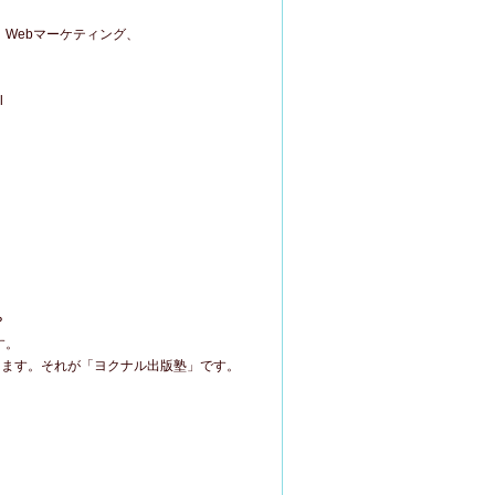
、Webマーケティング、
l
？
す。
します。それが「ヨクナル出版塾」です。