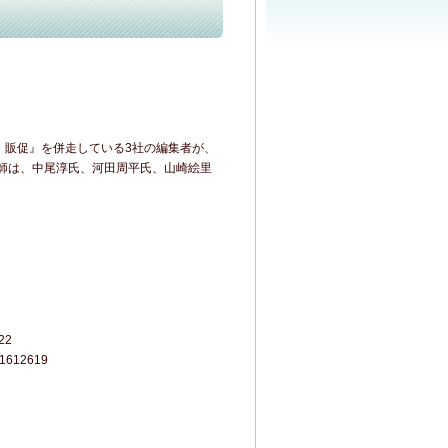
販促』を併走している3社の編集者が、
師は、中尾淳氏、河田周平氏、山崎絵里
22
1612619