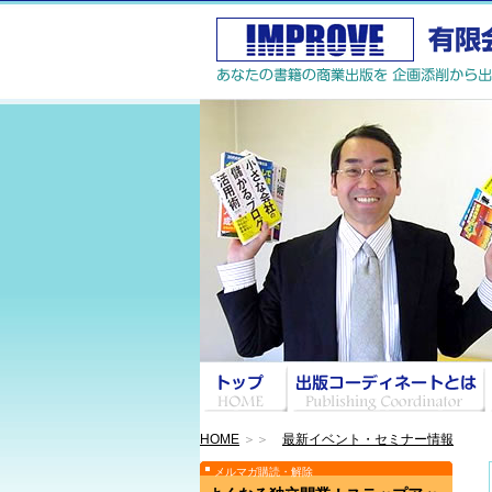
HOME
＞＞
最新イベント・セミナー情報
メルマガ購読・解除