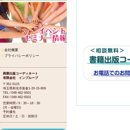
会社概要
プライバシーポリシー
商業出版コーディネート
有限会社 インプルーブ
〒351-0115
埼玉県和光市新倉1-20-15-809
TEL / 048-462-6501
FAX / 048-462-6501
営業時間 / 9：30～18：30
(月～金曜日)
予約優先
定休日 / 土・日・祝祭日